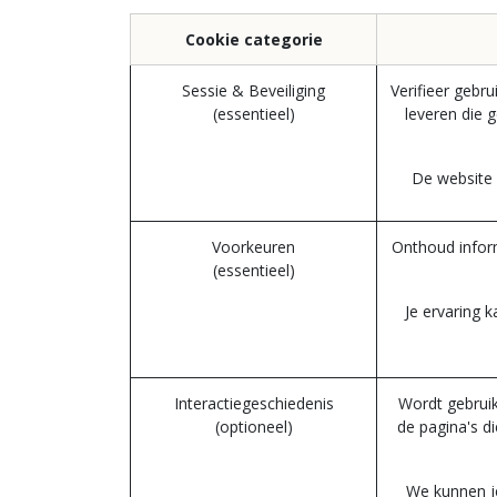
Cookie categorie
Sessie & Beveiliging
Verifieer gebr
(essentieel)
leveren die 
De website z
Voorkeuren
Onthoud inform
(essentieel)
Je ervaring 
Interactiegeschiedenis
Wordt gebruik
(optioneel)
de pagina's d
We kunnen je