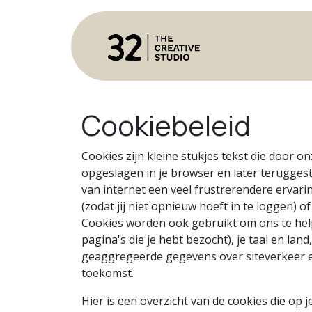
Overslaan naar inhoud
Home
Cookiebeleid
Cookies zijn kleine stukjes tekst die door 
opgeslagen in je browser en later terugges
van internet een veel frustrerendere ervarin
(zodat jij niet opnieuw hoeft in te loggen) o
Cookies worden ook gebruikt om ons te helpe
pagina's die je hebt bezocht), je taal en l
geaggregeerde gegevens over siteverkeer en
toekomst.
Hier is een overzicht van de cookies die o