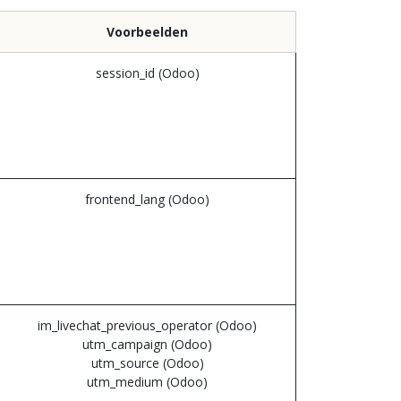
Voorbeelden
session_id (Odoo)
frontend_lang (Odoo)
im_livechat_previous_operator (Odoo)
utm_campaign (Odoo)
utm_source (Odoo)
utm_medium (Odoo)