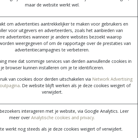
maar de website werkt wel.
ikt om advertenties aantrekkelijker te maken voor gebruikers en
ler voor uitgevers en adverteerders, zoals het aanbieden van
ere advertenties wanneer je andere websites bezoekt waarop
 worden weergegeven of om de rapportage over de prestaties van
advertentiecampagnes te verbeteren.
ning mee dat sommige services van derden aanvullende cookies in
je browser kunnen installeren om je te identificeren.
bruik van cookies door derden uitschakelen via
Network Advertising
t-outpagina
. De website blijft werken als je deze cookies weigert of
verwijdert.
bezoekers interageren met je website, via Google Analytics. Leer
meer over
Analytische cookies and privacy.
e werkt nog steeds als je deze cookies weigert of verwijdert.