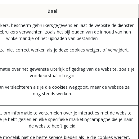
Doel
uikers, bescherm gebruikersgegevens en laat de website de diensten
gebruikers verwachten, zoals het bijhouden van de inhoud van hun
winkelmandje of het uploaden van bestanden.
al niet correct werken als je deze cookies weigert of verwijdert.
atie over het gewenste uiterlijk of gedrag van de website, zoals je
voorkeurstaal of regio.
kan verslechteren als je die cookies weggooit, maar de website zal
nog steeds werken.
t om informatie te verzamelen over je interacties met de website,
ie je hebt gezien en elke specifieke marketingcampagne die je naar
de website heeft geleid.
 mogelijk niet de beste service bieden als je die cookies weigert,