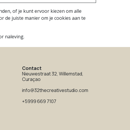
den, of je kunt ervoor kiezen om alle
or de juiste manier om je cookies aan te
r naleving.
Contact
Nieuwestraat 32, Willemstad,
Curaçao
info@32thecreativestudio.com
+5999 669 7107