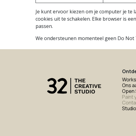
Je kunt ervoor kiezen om je computer je te
cookies uit te schakelen. Elke browser is ee
passen.
We ondersteunen momenteel geen Do Not Tra
Ontd
Works
Ons a
Open 
Paint 
Conta
Studio