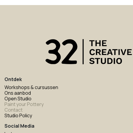
Ontdek
Workshops & cursussen
Ons aanbod
Open Studio
Paint your Pottery
Contact
Studio Policy
Social Media