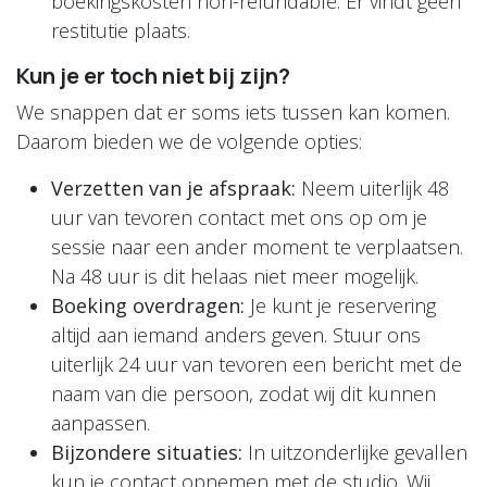
boekingskosten non-refundable. Er vindt geen
restitutie plaats.
Kun je er toch niet bij zijn?
We snappen dat er soms iets tussen kan komen.
Daarom bieden we de volgende opties:
Verzetten van je afspraak:
Neem uiterlijk 48
uur van tevoren contact met ons op om je
sessie naar een ander moment te verplaatsen.
Na 48 uur is dit helaas niet meer mogelijk.
Boeking overdragen:
Je kunt je reservering
altijd aan iemand anders geven. Stuur ons
uiterlijk 24 uur van tevoren een bericht met de
naam van die persoon, zodat wij dit kunnen
aanpassen.
Bijzondere situaties:
In uitzonderlijke gevallen
kun je contact opnemen met de studio. Wij